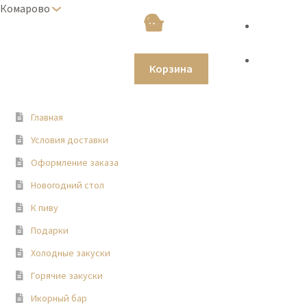
Комарово
0 товаров
0
руб.
Корзина
Главная
Условия доставки
Оформление заказа
Новогодний стол
К пиву
Подарки
Холодные закуски
Горячие закуски
Икорный бар