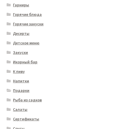
Гарниры
Горячие блюда
Горячие закуски
Десерты
Детское меню
Закуски
Икорный бар
К пиву
Напитки
Подарки
Рыба из садков
Салаты
Сертификаты
Соусы