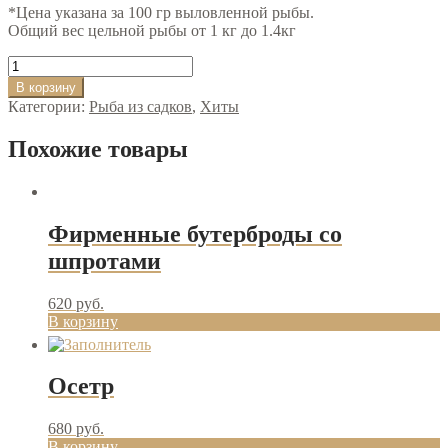
*Цена указана за 100 гр выловленной рыбы.
Общий вес цельной рыбы от 1 кг до 1.4кг
Количество
товара
В корзину
Форель
Категории:
Рыба из садков
,
Хиты
Похожие товары
Фирменные бутерброды со
шпротами
620
руб.
В корзину
Осетр
680
руб.
В корзину