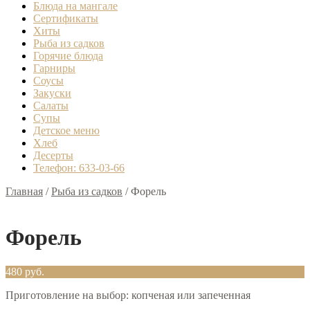
Блюда на мангале
Сертификаты
Хиты
Рыба из садков
Горячие блюда
Гарниры
Соусы
Закуски
Салаты
Супы
Детское меню
Хлеб
Десерты
Телефон: 633-03-66
Главная
/
Рыба из садков
/
Форель
Форель
480
руб.
Приготовление на выбор: копченая или запеченная